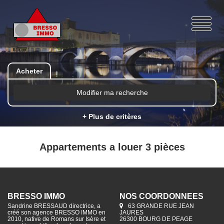
Acheter
Modifier ma recherche
+ Plus de critères
Appartements a louer 3 pièces
BRESSO IMMO
NOS COORDONNÉES
Sandrine BRESSAUD directrice, a
63 GRANDE RUE JEAN
créé son agence BRESSO IMMO en
JAURES
2010, native de Romans sur Isère et
26300 BOURG DE PEAGE