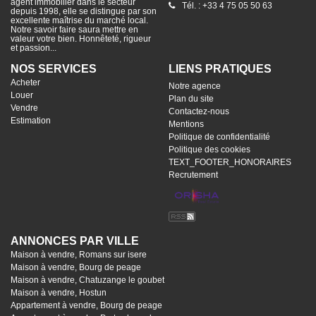
agent immobilier dans le secteur
Tél. : +33 4 75 05 50 63
depuis 1998, elle se distingue par son
excellente maîtrise du marché local.
Notre savoir faire saura mettre en
valeur votre bien. Honnêteté, rigueur
et passion...
NOS SERVICES
LIENS PRATIQUES
Acheter
Notre agence
Louer
Plan du site
Vendre
Contactez-nous
Estimation
Mentions
Politique de confidentialité
Politique des cookies
TEXT_FOOTER_HONORAIRES
Recrutement
ANNONCES PAR VILLE
Maison à vendre, Romans sur isere
Maison à vendre, Bourg de peage
Maison à vendre, Chatuzange le goubet
Maison à vendre, Hostun
Appartement à vendre, Bourg de peage