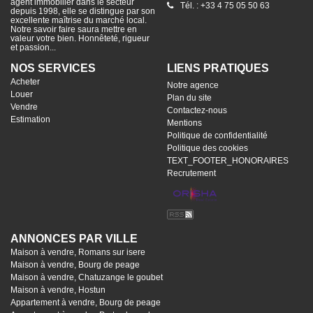
agent immobilier dans le secteur
Tél. : +33 4 75 05 50 63
depuis 1998, elle se distingue par son
excellente maîtrise du marché local.
Notre savoir faire saura mettre en
valeur votre bien. Honnêteté, rigueur
et passion...
NOS SERVICES
LIENS PRATIQUES
Acheter
Notre agence
Louer
Plan du site
Vendre
Contactez-nous
Estimation
Mentions
Politique de confidentialité
Politique des cookies
TEXT_FOOTER_HONORAIRES
Recrutement
ANNONCES PAR VILLE
Maison à vendre, Romans sur isere
Maison à vendre, Bourg de peage
Maison à vendre, Chatuzange le goubet
Maison à vendre, Hostun
Appartement à vendre, Bourg de peage