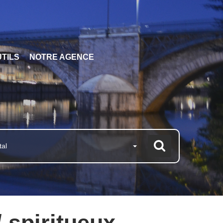
TILS
NOTRE AGENCE
tal
/ spiritueux