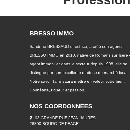
BRESSO IMMO
Sandrine BRESSAUD directrice, a créé son agence
BRESSO IMMO en 2010, native de Romans sur Isère 
agent immobilier dans le secteur depuis 1998, elle se
distingue par son excellente maîtrise du marché local.
Notre savoir faire saura mettre en valeur votre bien.
Honnêteté, rigueur et passion...
NOS COORDONNÉES
63 GRANDE RUE JEAN JAURES
26300 BOURG DE PEAGE