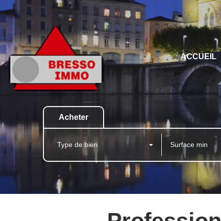
ACCUEIL
Acheter
Type de bien
Professionn