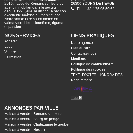
2010, native de Romans sur Isère et
26300 BOURG DE PEAGE
agent immobilier dans le secteur
Tél. : +33 4 75 05 50 63
depuis 1998, elle se distingue par son
excellente maîtrise du marché local.
Notre savoir faire saura mettre en
valeur votre bien. Honnêteté, rigueur
et passion...
NOS SERVICES
LIENS PRATIQUES
Acheter
Notre agence
Louer
Plan du site
Vendre
Contactez-nous
Estimation
Mentions
Politique de confidentialité
Politique des cookies
TEXT_FOOTER_HONORAIRES
Recrutement
ANNONCES PAR VILLE
Maison à vendre, Romans sur isere
Maison à vendre, Bourg de peage
Maison à vendre, Chatuzange le goubet
Maison à vendre, Hostun