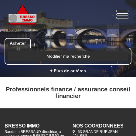
Acheter
Modifier ma recherche
+ Plus de critères
Professionnels finance / assurance conseil
financier
BRESSO IMMO
NOS COORDONNÉES
Sandrine BRESSAUD directrice, a
63 GRANDE RUE JEAN
créé son agence BRESSO IMMO en
JAURES