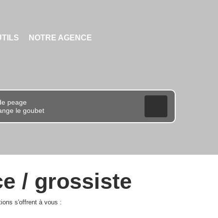
TILS
NOTRE AGENCE
e / grossiste
ons s'offrent à vous :