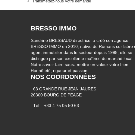
Transmettez-nous votre demande
BRESSO IMMO
Sandrine BRESSAUD directrice, a créé son agence
BRESSO IMMO en 2010, native de Romans sur Isère 
agent immobilier dans le secteur depuis 1998, elle se
distingue par son excellente maîtrise du marché local.
Notre savoir faire saura mettre en valeur votre bien.
Honnêteté, rigueur et passion...
NOS COORDONNÉES
63 GRANDE RUE JEAN JAURES
26300 BOURG DE PEAGE
Tél. : +33 4 75 05 50 63