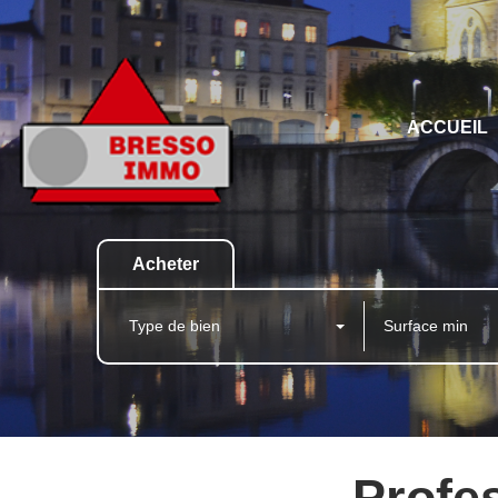
ACCUEIL
Acheter
Type de bien
Profes