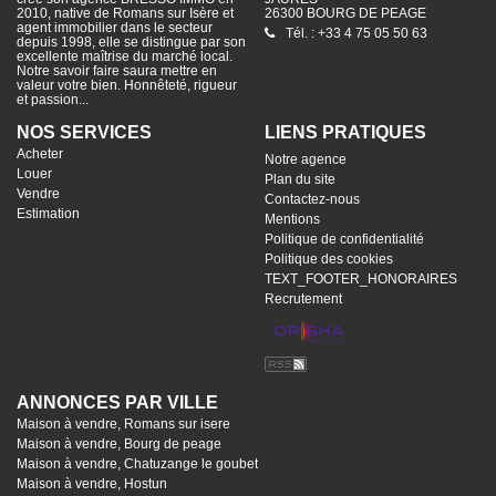
2010, native de Romans sur Isère et
26300 BOURG DE PEAGE
agent immobilier dans le secteur
Tél. : +33 4 75 05 50 63
depuis 1998, elle se distingue par son
excellente maîtrise du marché local.
Notre savoir faire saura mettre en
valeur votre bien. Honnêteté, rigueur
et passion...
NOS SERVICES
LIENS PRATIQUES
Acheter
Notre agence
Louer
Plan du site
Vendre
Contactez-nous
Estimation
Mentions
Politique de confidentialité
Politique des cookies
TEXT_FOOTER_HONORAIRES
Recrutement
ANNONCES PAR VILLE
Maison à vendre, Romans sur isere
Maison à vendre, Bourg de peage
Maison à vendre, Chatuzange le goubet
Maison à vendre, Hostun