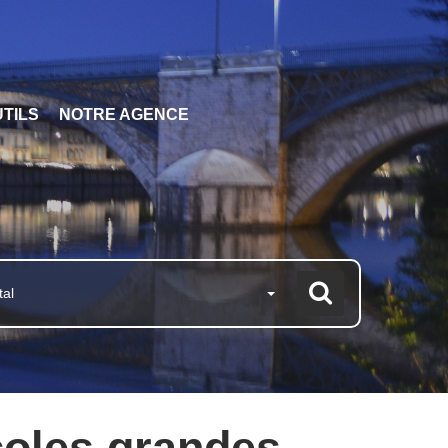
TILS
NOTRE AGENCE
tal
coles grandes