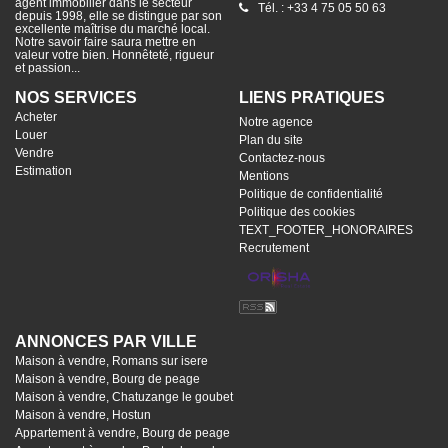
agent immobilier dans le secteur
Tél. : +33 4 75 05 50 63
depuis 1998, elle se distingue par son
excellente maîtrise du marché local.
Notre savoir faire saura mettre en
valeur votre bien. Honnêteté, rigueur
et passion...
NOS SERVICES
LIENS PRATIQUES
Acheter
Notre agence
Louer
Plan du site
Vendre
Contactez-nous
Estimation
Mentions
Politique de confidentialité
Politique des cookies
TEXT_FOOTER_HONORAIRES
Recrutement
ANNONCES PAR VILLE
Maison à vendre, Romans sur isere
Maison à vendre, Bourg de peage
Maison à vendre, Chatuzange le goubet
Maison à vendre, Hostun
Appartement à vendre, Bourg de peage