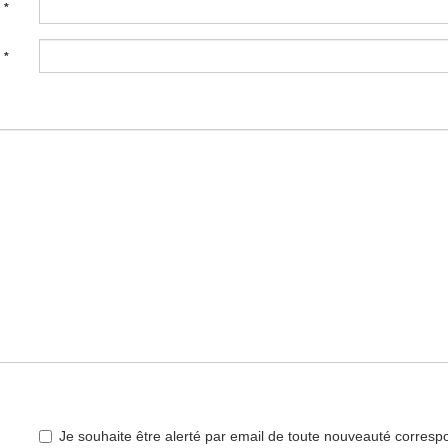
:
*
:
*
Je souhaite être alerté par email de toute nouveauté corres