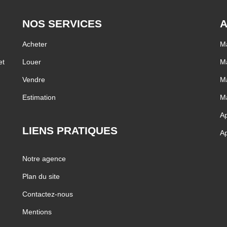
NOS SERVICES
A
Acheter
Ma
et
Louer
Ma
Vendre
Ma
Estimation
Ma
Ap
LIENS PRATIQUES
Ap
Notre agence
Plan du site
Contactez-nous
Mentions