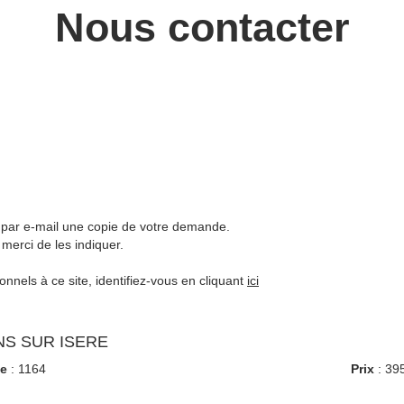
Nous contacter
z par e-mail une copie de votre demande.
merci de les indiquer.
nels à ce site, identifiez-vous en cliquant
ici
S SUR ISERE
ce
: 1164
Prix
: 39