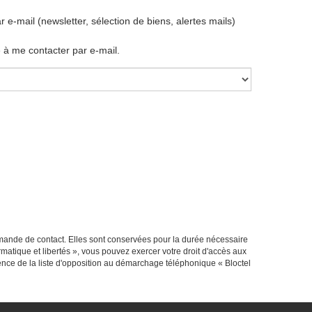
mail (newsletter, sélection de biens, alertes mails)
à me contacter par e-mail.
mande de contact. Elles sont conservées pour la durée nécessaire
rmatique et libertés », vous pouvez exercer votre droit d'accès aux
ce de la liste d'opposition au démarchage téléphonique « Bloctel