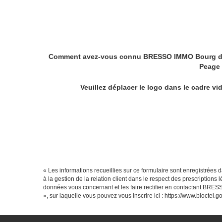
Comment avez-vous connu BRESSO IMMO Bourg 
Peage
Veuillez déplacer le logo dans le cadre vi
« Les informations recueillies sur ce formulaire sont enregistré
à la gestion de la relation client dans le respect des prescriptions
données vous concernant et les faire rectifier en contactant BR
», sur laquelle vous pouvez vous inscrire ici :
https://www.bloctel.go