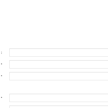
 :
:
*
:
*
:
*