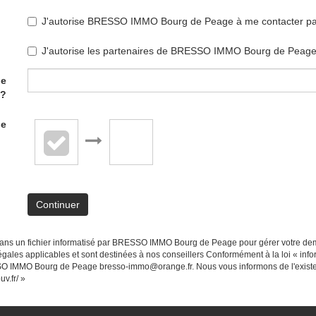
J'autorise BRESSO IMMO Bourg de Peage à me contacter par e-
J'autorise les partenaires de BRESSO IMMO Bourg de Peage 
de
 ?
de
Continuer
es dans un fichier informatisé par BRESSO IMMO Bourg de Peage pour gérer votre de
 légales applicables et sont destinées à nos conseillers Conformément à la loi « info
ESSO IMMO Bourg de Peage bresso-immo@orange.fr. Nous vous informons de l'existen
uv.fr/
»