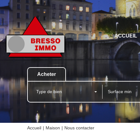
ACCUEIL
Acheter
Type de bien
Accueil
Maison
Nous contacter