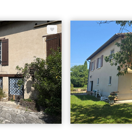
s. Classe énergie C. Honoraires à
Honoraires à la charge du vende