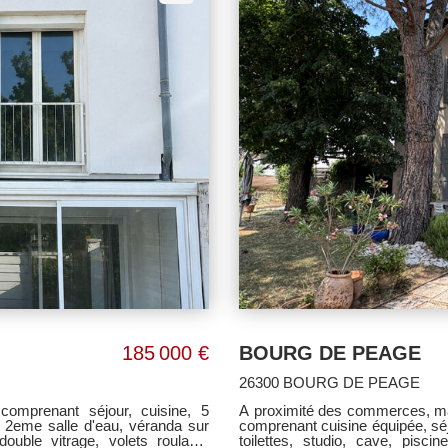
185 000 €
BOURG DE PEAGE
26300 BOURG DE PEAGE
omprenant séjour, cuisine, 5
A proximité des commerces, ma
, 2eme salle d'eau, véranda sur
comprenant cuisine équipée, séj
double vitrage, volets roulants
toilettes, studio, cave, pis