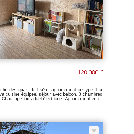
120 000 €
 des quais de l'Isère, appartement de type 4 au
nt cuisine équipée, séjour avec balcon, 3 chambres,
e. Chauffage individuel électrique. Appartement vendu
urantes/an (soit 55,92
aires à la charge du vendeur.