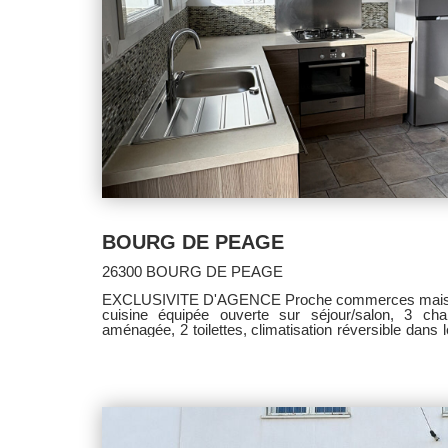
BOURG DE PEAGE
26300 BOURG DE PEAGE
EXCLUSIVITE D'AGENCE Proche commerces maison
cuisine équipée ouverte sur séjour/salon, 3 cha
aménagée, 2 toilettes, climatisation réversible dans 
du vendeur. Classe énergie D.