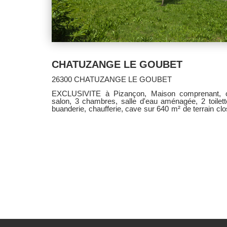
CHATUZANGE LE GOUBET
26300 CHATUZANGE LE GOUBET
EXCLUSIVITE à Pizançon, Maison comprenant, cu
salon, 3 chambres, salle d'eau aménagée, 2 toilett
buanderie, chaufferie, cave sur 640 m² de terrain cl
à la charge du vendeur.