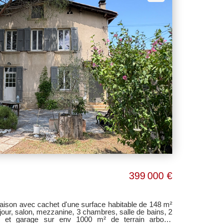
399 000 €
ison avec cachet d'une surface habitable de 148 m²
our, salon, mezzanine, 3 chambres, salle de bains, 2
cine et garage sur env 1000 m² de terrain arboré.