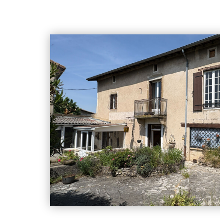
électriques, chauffage électrique et poêle à granulé
la charge du vendeur.