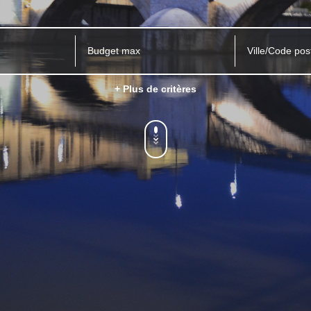
Ville/Code pos
+ Plus de critères